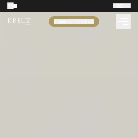
Aa
DE
Zimmer buchen