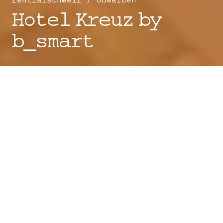
Hotel Kreuz by
b_smart
So funktioniert Ihr
Check-in in Sachseln