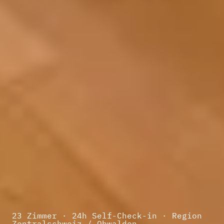
23 Zimmer · 24h Self-Check-in · Region
Zentralschweiz / Obwalden